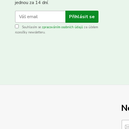
jednou za 14 dní.
Přihlásit se
Souhlasím se
zpracováním osobních údajů
za účelem
rozesílky newsletteru.
N