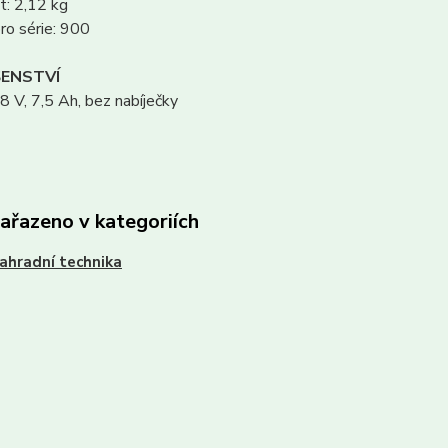
: 2,12 kg
ro série: 900
ŠENSTVÍ
8 V, 7,5 Ah, bez nabíječky
zařazeno v kategoriích
ahradní technika