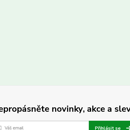
epropásněte novinky, akce a slev
Přihlásit se