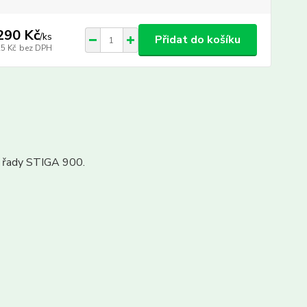
290 Kč
/
ks
Přidat do košíku
25 Kč
bez DPH
u řady STIGA 900.