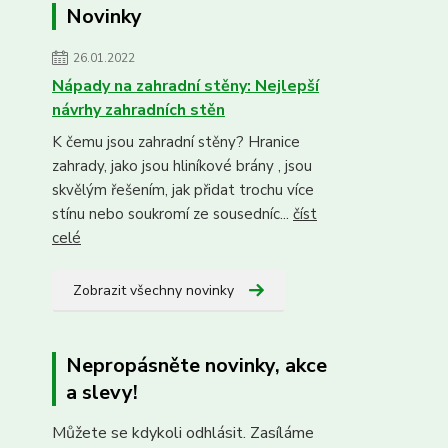
Novinky
26.01.2022
Nápady na zahradní stěny: Nejlepší
návrhy zahradních stěn
K čemu jsou zahradní stěny? Hranice
zahrady, jako jsou hliníkové brány , jsou
skvělým řešením, jak přidat trochu více
stínu nebo soukromí ze sousedníc...
číst
celé
Zobrazit všechny novinky
Nepropásněte novinky, akce
a slevy!
Můžete se kdykoli odhlásit. Zasíláme