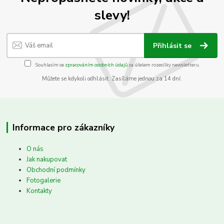
slevy!
Přihlásit se
Souhlasím se
zpracováním osobních údajů
za účelem rozesílky newsletteru.
Můžete se kdykoli odhlásit. Zasíláme jednou za 14 dní.
Informace pro zákazníky
O nás
Jak nakupovat
Obchodní podmínky
Fotogalerie
Kontakty