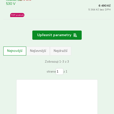
6 490 Kč
5 364 Kč bez DPH
TOP produkt
Upřesnit parametry
Nejnovější
Nejlevnější
Nejdražší
Zobrazuji 1-3 z 3
strana
z 1