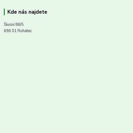
Kde nás najdete
Školní 88/5
696 01 Rohatec