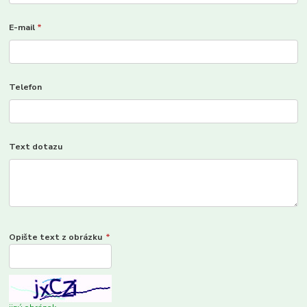
E-mail
*
Telefon
Text dotazu
Opište text z obrázku
*