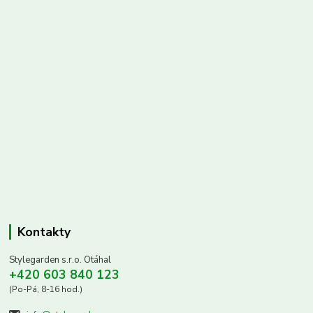
Kontakty
Stylegarden s.r.o. Otáhal
+420 603 840 123
(Po-Pá, 8-16 hod.)