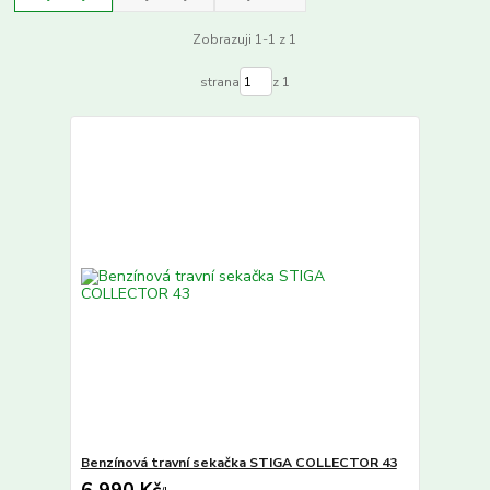
Zobrazuji 1-1 z 1
strana
z 1
Benzínová travní sekačka STIGA COLLECTOR 43