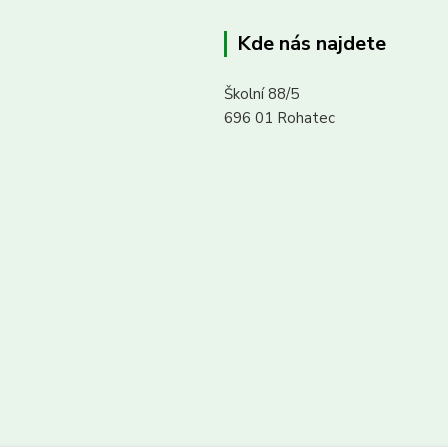
Kde nás najdete
Školní 88/5
696 01 Rohatec