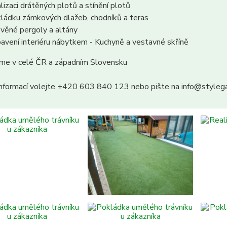
lizaci drátěných plotů a stínění plotů
ládku zámkových dlažeb, chodníků a teras
věné pergoly a altány
avení interiéru nábytkem - Kuchyně a vestavné skříně
eme v celé ČR a západním Slovensku
 informací volejte +420 603 840 123 nebo pište na info@styleg