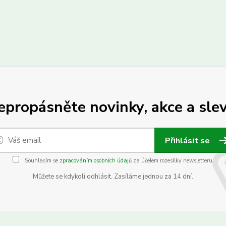
epropásněte novinky, akce a slev
Přihlásit se
Souhlasím se
zpracováním osobních údajů
za účelem rozesílky newsletteru.
Můžete se kdykoli odhlásit. Zasíláme jednou za 14 dní.