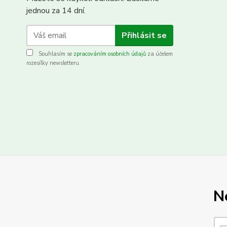
jednou za 14 dní.
Přihlásit se
Souhlasím se
zpracováním osobních údajů
za účelem
rozesílky newsletteru.
N