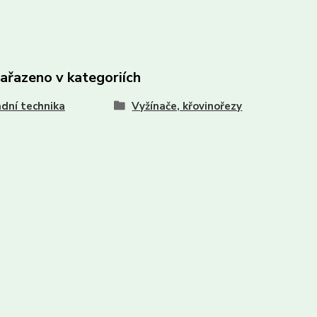
zařazeno v kategoriích
dní technika
Vyžínače, křovinořezy