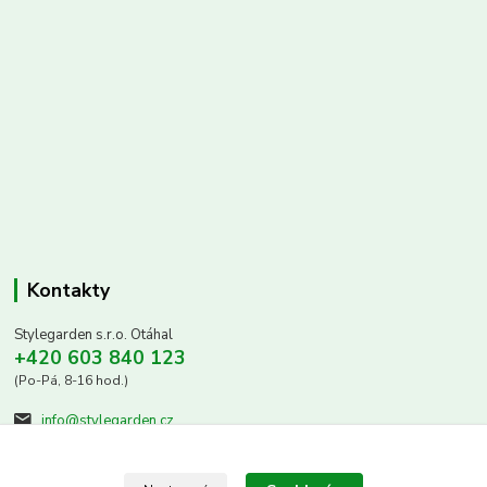
Kontakty
Stylegarden s.r.o. Otáhal
+420 603 840 123
(Po-Pá, 8-16 hod.)
info@stylegarden.cz