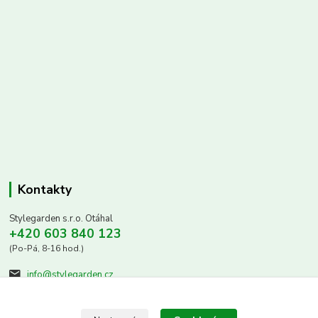
Kontakty
Stylegarden s.r.o. Otáhal
+420 603 840 123
(Po-Pá, 8-16 hod.)
info@stylegarden.cz