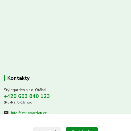
Kontakty
Stylegarden s.r.o. Otáhal
+420 603 840 123
(Po-Pá, 8-16 hod.)
info@stylegarden.cz