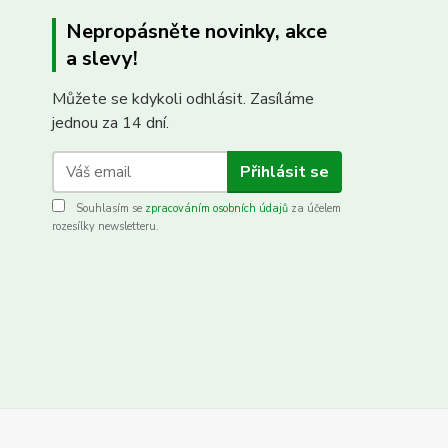
Nepropásněte novinky, akce
a slevy!
Můžete se kdykoli odhlásit. Zasíláme
jednou za 14 dní.
Přihlásit se
Souhlasím se
zpracováním osobních údajů
za účelem
rozesílky newsletteru.