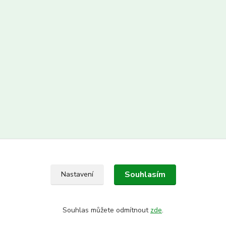
Souhlasím
Nastavení
Souhlas můžete odmítnout
zde
.