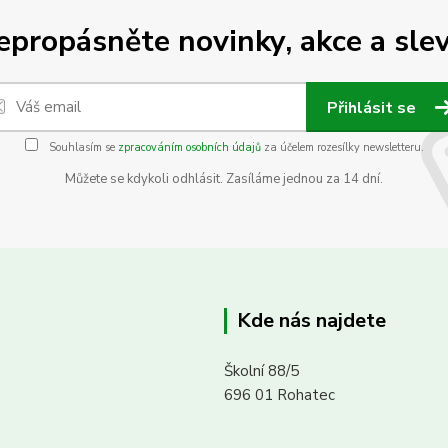
epropásněte novinky, akce a slev
Přihlásit se
Souhlasím se
zpracováním osobních údajů
za účelem rozesílky newsletteru.
Můžete se kdykoli odhlásit. Zasíláme jednou za 14 dní.
Kde nás najdete
Školní 88/5
696 01 Rohatec