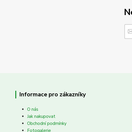
N
Informace pro zákazníky
O nás
Jak nakupovat
Obchodní podmínky
Fotogalerie