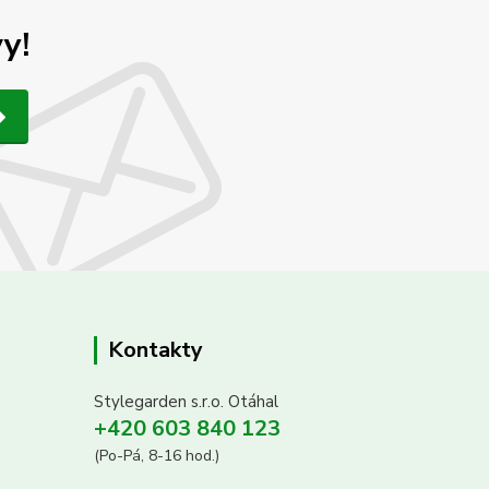
y!
Kontakty
Stylegarden s.r.o. Otáhal
+420 603 840 123
(Po-Pá, 8-16 hod.)