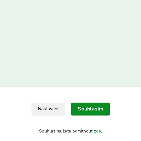
Souhlasím
Nastavení
Souhlas můžete odmítnout
zde
.