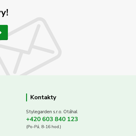
y!
Kontakty
Stylegarden s.r.o. Otáhal
+420 603 840 123
(Po-Pá, 8-16 hod.)