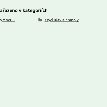
zařazeno v kategoriích
sy z WPC
Krycí lišty a hranoly