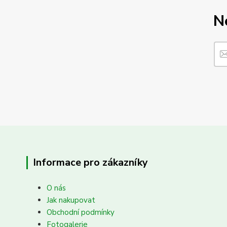
N
Informace pro zákazníky
O nás
Jak nakupovat
Obchodní podmínky
Fotogalerie