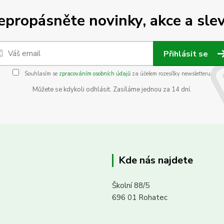
epropásněte novinky, akce a slev
Přihlásit se
Souhlasím se
zpracováním osobních údajů
za účelem rozesílky newsletteru.
Můžete se kdykoli odhlásit. Zasíláme jednou za 14 dní.
Kde nás najdete
Školní 88/5
696 01 Rohatec