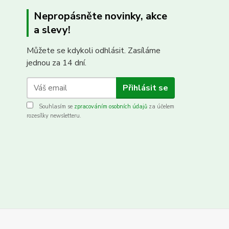
Nepropásněte novinky, akce
a slevy!
Můžete se kdykoli odhlásit. Zasíláme
jednou za 14 dní.
Přihlásit se
Souhlasím se
zpracováním osobních údajů
za účelem
rozesílky newsletteru.