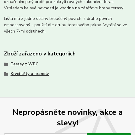
označením plný profil pro zakrytí rovných zakončení teras.
Vzhledem ke své pevnosti je vhodná na zátěžové hrany terasy.
Lišta má z jedné strany broušený povrch, z druhé povrch
embossovaný - použití dle druhu terasového prkna. Vyrábí se ve
všech 7-mi odstínech.
Zboží zařazeno v kategoriích
Terasy z WPC
Krycí lišty a hranoly
Nepropásněte novinky, akce a
slevy!