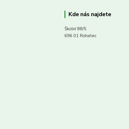
Kde nás najdete
Školní 88/5
696 01 Rohatec