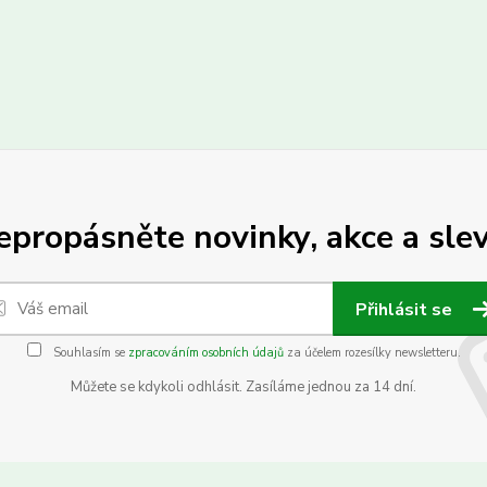
epropásněte novinky, akce a slev
Přihlásit se
Souhlasím se
zpracováním osobních údajů
za účelem rozesílky newsletteru.
Můžete se kdykoli odhlásit. Zasíláme jednou za 14 dní.