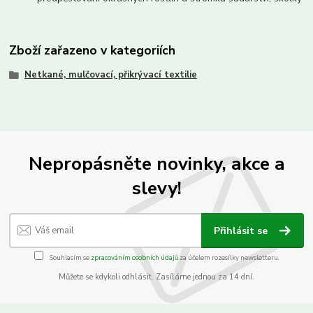
Zboží zařazeno v kategoriích
Netkané, mulčovací, přikrývací textilie
Nepropásněte novinky, akce a
slevy!
Přihlásit se
Souhlasím se
zpracováním osobních údajů
za účelem rozesílky newsletteru.
Můžete se kdykoli odhlásit. Zasíláme jednou za 14 dní.