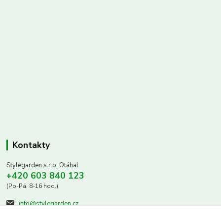
Kontakty
Stylegarden s.r.o. Otáhal
+420 603 840 123
(Po-Pá, 8-16 hod.)
info@stylegarden.cz