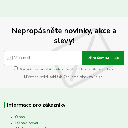
Nepropásněte novinky, akce a
slevy!
Přihlásit se
Souhlasím se
zpracováním osobních údajů
za účelem rozesílky newsletteru.
Můžete se kdykoli odhlásit. Zasíláme jednou za 14 dní.
Informace pro zákazníky
O nás
Jak nakupovat