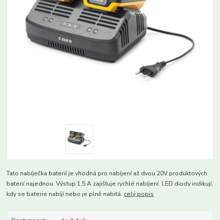
Tato nabíječka baterií je vhodná pro nabíjení až dvou 20V produktových
baterií najednou. Výstup 1,5 A zajišťuje rychlé nabíjení. LED diody indikují,
kdy se baterie nabíjí nebo je plně nabitá.
celý popis