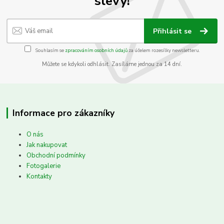
slevy!
Přihlásit se
Souhlasím se
zpracováním osobních údajů
za účelem rozesílky newsletteru.
Můžete se kdykoli odhlásit. Zasíláme jednou za 14 dní.
Informace pro zákazníky
O nás
Jak nakupovat
Obchodní podmínky
Fotogalerie
Kontakty