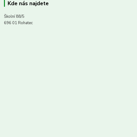
Kde nás najdete
Školní 88/5
696 01 Rohatec