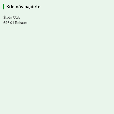
Kde nás najdete
Školní 88/5
696 01 Rohatec