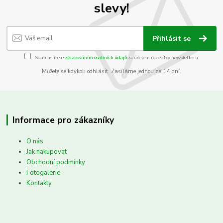
slevy!
Přihlásit se
Souhlasím se
zpracováním osobních údajů
za účelem rozesílky newsletteru.
Můžete se kdykoli odhlásit. Zasíláme jednou za 14 dní.
Informace pro zákazníky
O nás
Jak nakupovat
Obchodní podmínky
Fotogalerie
Kontakty