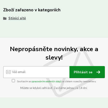
Zboží zařazeno v kategoriích
Stínící sítě
Nepropásněte novinky, akce a
slevy!
Přihlásit se
Souhlasím se
zpracováním osobních údajů
za účelem rozesílky newsletteru.
Můžete se kdykoli odhlásit. Zasíláme jednou za 14 dní.