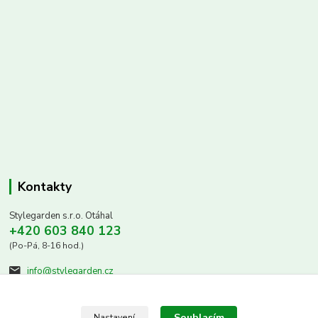
Kontakty
Stylegarden s.r.o. Otáhal
+420 603 840 123
(Po-Pá, 8-16 hod.)
info@stylegarden.cz
Souhlasím
Nastavení