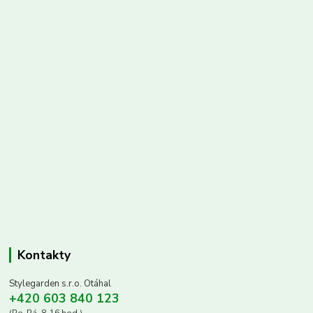
Kontakty
Stylegarden s.r.o. Otáhal
+420 603 840 123
(Po-Pá, 8-16 hod.)