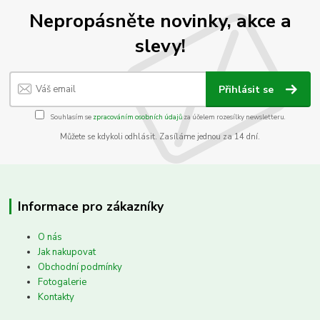
Nepropásněte novinky, akce a
slevy!
Přihlásit se
Souhlasím se
zpracováním osobních údajů
za účelem rozesílky newsletteru.
Můžete se kdykoli odhlásit. Zasíláme jednou za 14 dní.
Informace pro zákazníky
O nás
Jak nakupovat
Obchodní podmínky
Fotogalerie
Kontakty