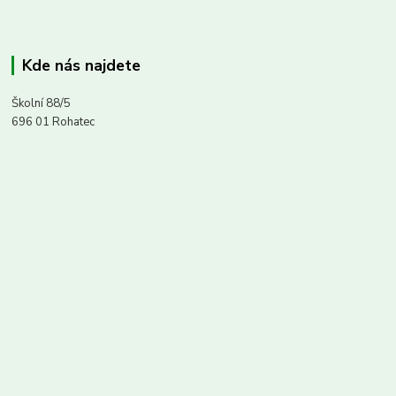
Kde nás najdete
Školní 88/5
696 01 Rohatec