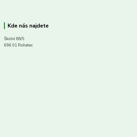
Kde nás najdete
Školní 88/5
696 01 Rohatec