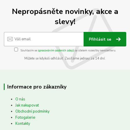
Nepropásněte novinky, akce a
slevy!
Přihlásit se
Souhlasím se
zpracováním osobních údajů
za účelem rozesílky newsletteru.
Můžete se kdykoli odhlásit. Zasíláme jednou za 14 dní.
Informace pro zákazníky
O nás
Jak nakupovat
Obchodní podmínky
Fotogalerie
Kontakty