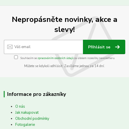
Nepropásněte novinky, akce a
slevy!
Přihlásit se
Souhlasím se
zpracováním osobních údajů
za účelem rozesílky newsletteru.
Můžete se kdykoli odhlásit. Zasíláme jednou za 14 dní.
Informace pro zákazníky
O nás
Jak nakupovat
Obchodní podmínky
Fotogalerie