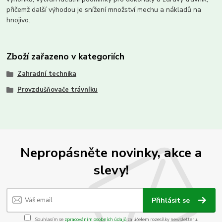
přičemž další výhodou je snížení množství mechu a nákladů na
hnojivo.
Zboží zařazeno v kategoriích
Zahradní technika
Provzdušňovače trávníku
Nepropásněte novinky, akce a
slevy!
Přihlásit se
Souhlasím se
zpracováním osobních údajů
za účelem rozesílky newsletteru.