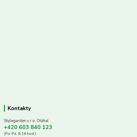
Kontakty
Stylegarden s.r.o. Otáhal
+420 603 840 123
(Po-Pá, 8-16 hod.)