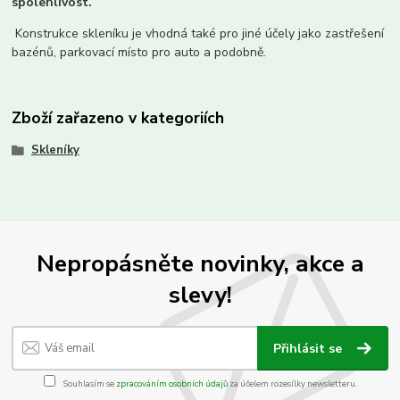
spolehlivost.
Konstrukce skleníku je vhodná také pro jiné účely jako zastřešení
bazénů, parkovací místo pro auto a podobně.
Zboží zařazeno v kategoriích
Skleníky
Nepropásněte novinky, akce a
slevy!
Přihlásit se
Souhlasím se
zpracováním osobních údajů
za účelem rozesílky newsletteru.