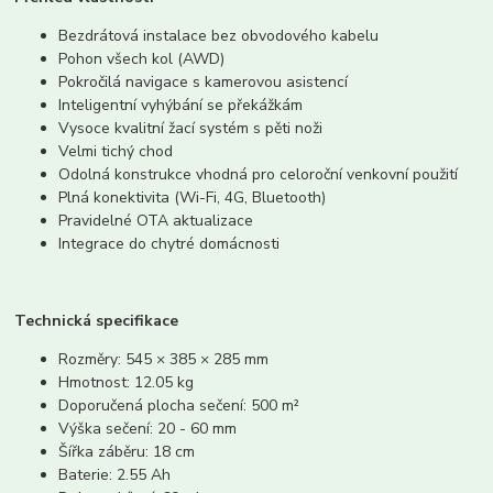
Bezdrátová instalace bez obvodového kabelu
Pohon všech kol (AWD)
Pokročilá navigace s kamerovou asistencí
Inteligentní vyhýbání se překážkám
Vysoce kvalitní žací systém s pěti noži
Velmi tichý chod
Odolná konstrukce vhodná pro celoroční venkovní použití
Plná konektivita (Wi-Fi, 4G, Bluetooth)
Pravidelné OTA aktualizace
Integrace do chytré domácnosti
Technická specifikace
Rozměry: 545 × 385 × 285 mm
Hmotnost: 12.05 kg
Doporučená plocha sečení: 500 m²
Výška sečení: 20 - 60 mm
Šířka záběru: 18 cm
Baterie: 2.55 Ah