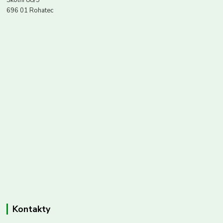
Školní 88/5
696 01 Rohatec
Kontakty